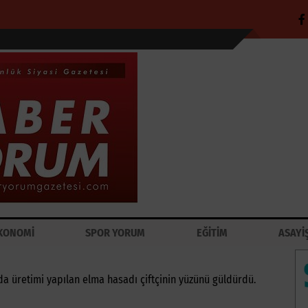
KONOMİ
SPOR YORUM
EĞİTİM
ASAYİ
nda üretimi yapılan elma hasadı çiftçinin yüzünü güldürdü.