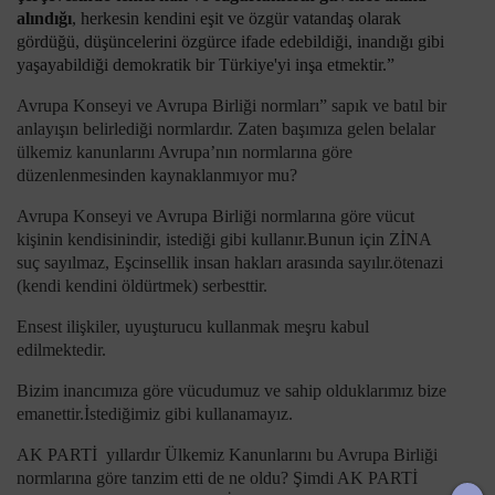
alındığı
, herkesin kendini eşit ve özgür vatandaş olarak
gördüğü, düşüncelerini özgürce ifade edebildiği, inandığı gibi
yaşayabildiği demokratik bir Türkiye'yi inşa etmektir.”
Avrupa Konseyi ve Avrupa Birliği normları” sapık ve batıl bir
anlayışın belirlediği normlardır. Zaten başımıza gelen belalar
ülkemiz kanunlarını Avrupa’nın normlarına göre
düzenlenmesinden kaynaklanmıyor mu?
Avrupa Konseyi ve Avrupa Birliği normlarına göre vücut
kişinin kendisinindir, istediği gibi kullanır.Bunun için ZİNA
suç sayılmaz, Eşcinsellik insan hakları arasında sayılır.ötenazi
(kendi kendini öldürtmek) serbesttir.
Ensest ilişkiler, uyuşturucu kullanmak meşru kabul
edilmektedir.
Bizim inancımıza göre vücudumuz ve sahip olduklarımız bize
emanettir.İstediğimiz gibi kullanamayız.
AK PARTİ yıllardır Ülkemiz Kanunlarını bu Avrupa Birliği
normlarına göre tanzim etti de ne oldu? Şimdi AK PARTİ