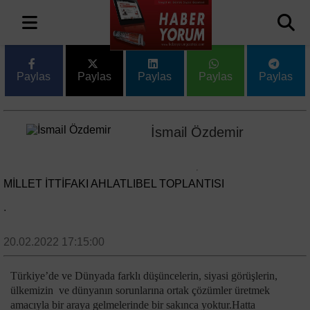
Paylas
Paylas
Paylas
Paylas
Paylas
İsmail Özdemir
MILLET İTTIFAKI AHLATLIBEL TOPLANTISI
.
20.02.2022 17:15:00
Türkiye’de ve Dünyada farklı düşüncelerin, siyasi görüşlerin,
ülkemizin ve dünyanın sorunlarına ortak çözümler üretmek
amacıyla bir araya gelmelerinde bir sakınca yoktur.Hatta