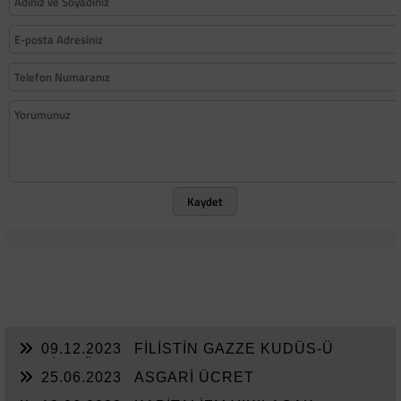
Kaydet
09.12.2023
FİLİSTİN GAZZE KUDÜS-Ü
ŞERİF MÜDAFAASI
25.06.2023
ASGARİ ÜCRET