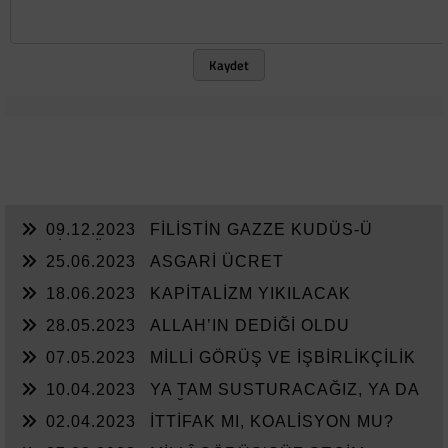
Kaydet
09.12.2023
FİLİSTİN GAZZE KUDÜS-Ü
ŞERİF MÜDAFAASI
25.06.2023
ASGARİ ÜCRET
18.06.2023
KAPİTALİZM YIKILACAK
28.05.2023
ALLAH’IN DEDİĞİ OLDU
07.05.2023
MİLLİ GÖRÜŞ VE İŞBİRLİKÇİLİK
10.04.2023
YA TAM SUSTURACAĞIZ, YA DA
KAN KUSTURACAĞIZ.
02.04.2023
İTTİFAK MI, KOALİSYON MU?