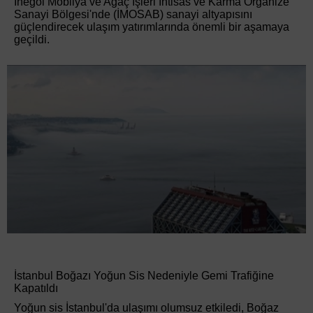
İnegöl Mobilya ve Ağaç İşleri İhtisas ve Karma Organize
Sanayi Bölgesi'nde (İMOSAB) sanayi altyapısını
güçlendirecek ulaşım yatırımlarında önemli bir aşamaya
geçildi.
İstanbul Boğazı Yoğun Sis Nedeniyle Gemi Trafiğine
Kapatıldı
Yoğun sis İstanbul'da ulaşımı olumsuz etkiledi, Boğaz