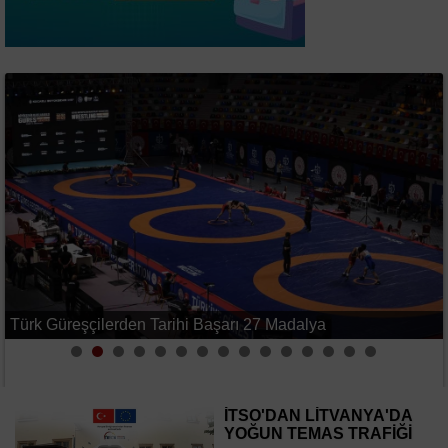
Başlık
2
Türk Güreşçilerden Tarihi Başarı 27 Madalya
İTSO'DAN LİTVANYA'DA
YOĞUN TEMAS TRAFİĞİ