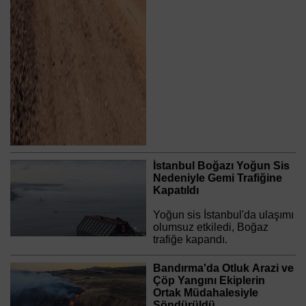
İstanbul Boğazı Yoğun Sis
Nedeniyle Gemi Trafiğine
Kapatıldı
Yoğun sis İstanbul'da ulaşımı
olumsuz etkiledi, Boğaz
trafiğe kapandı.
Bandırma'da Otluk Arazi ve
Çöp Yangını Ekiplerin
Ortak Müdahalesiyle
Söndürüldü