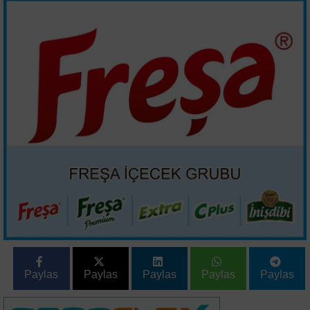
Paylas
Paylas
Paylas
Paylas
Paylas