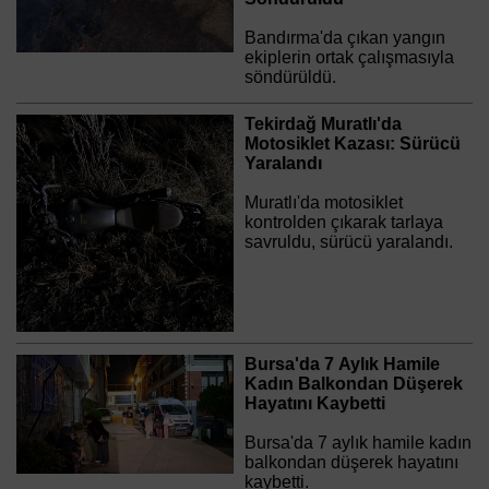
Bandırma'da çıkan yangın
ekiplerin ortak çalışmasıyla
söndürüldü.
Tekirdağ Muratlı'da
Motosiklet Kazası: Sürücü
Yaralandı
Muratlı'da motosiklet
kontrolden çıkarak tarlaya
savruldu, sürücü yaralandı.
Bursa'da 7 Aylık Hamile
Kadın Balkondan Düşerek
Hayatını Kaybetti
Bursa'da 7 aylık hamile kadın
balkondan düşerek hayatını
kaybetti.