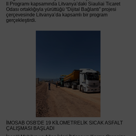
II Programı kapsamında Litvanya’daki Siauliai Ticaret
Odası ortaklığıyla yürüttüğü “Dijital Bağlantı” projesi
çerçevesinde Litvanya’da kapsamlı bir program
gerçekleştirdi.
İMOSAB OSB'DE 19 KİLOMETRELİK SICAK ASFALT
ÇALIŞMASI BAŞLADI