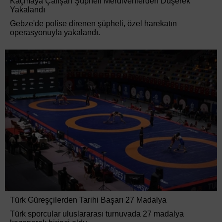
Kaçmaya Çalışan Şüpheli Merdivenlerden Düşerek
Yakalandı
Gebze'de polise direnen şüpheli, özel harekatın
operasyonuyla yakalandı.
Türk Güreşçilerden Tarihi Başarı 27 Madalya
Türk sporcular uluslararası turnuvada 27 madalya