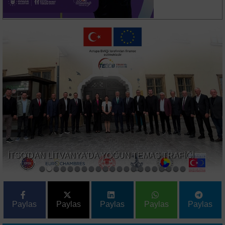
İTSO'DAN LİTVANYA'DA YOĞUN TEMAS TRAFİĞİ
Paylas
Paylas
Paylas
Paylas
Paylas