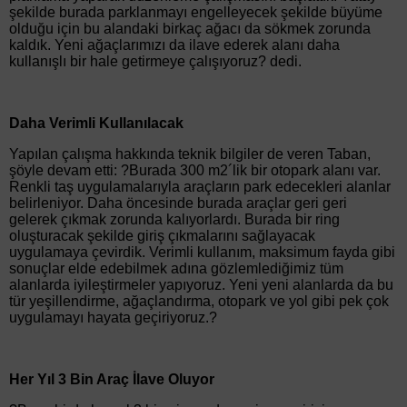
şekilde burada parklanmayı engelleyecek şekilde büyüme
olduğu için bu alandaki birkaç ağacı da sökmek zorunda
kaldık. Yeni ağaçlarımızı da ilave ederek alanı daha
kullanışlı bir hale getirmeye çalışıyoruz? dedi.
Daha Verimli Kullanılacak
Yapılan çalışma hakkında teknik bilgiler de veren Taban,
şöyle devam etti: ?Burada 300 m2´lik bir otopark alanı var.
Renkli taş uygulamalarıyla araçların park edecekleri alanlar
belirleniyor. Daha öncesinde burada araçlar geri geri
gelerek çıkmak zorunda kalıyorlardı. Burada bir ring
oluşturacak şekilde giriş çıkmalarını sağlayacak
uygulamaya çevirdik. Verimli kullanım, maksimum fayda gibi
sonuçlar elde edebilmek adına gözlemlediğimiz tüm
alanlarda iyileştirmeler yapıyoruz. Yeni yeni alanlarda da bu
tür yeşillendirme, ağaçlandırma, otopark ve yol gibi pek çok
uygulamayı hayata geçiriyoruz.?
Her Yıl 3 Bin Araç İlave Oluyor