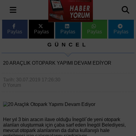
Paylas
Paylas
Paylas
Paylas
Paylas
GÜNCEL
20 ARAÇLIK OTOPARK YAPIMI DEVAM EDIYOR
Tarih: 30.07.2019 17:26:30
0 Yorum
Her yıl 3 bin aracın ilave olduğu İnegöl´de yeni otopark
alanları oluşturmak için çaba sarf eden İnegöl Belediyesi,
mevcut otopark alanlarının da daha kullanışlı hale
getirilmesi için çalışmalarını sürdürüyor.