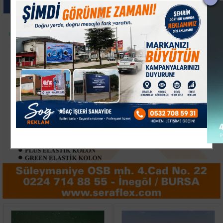
Paylas
Paylas
Paylas
Paylas
Paylas