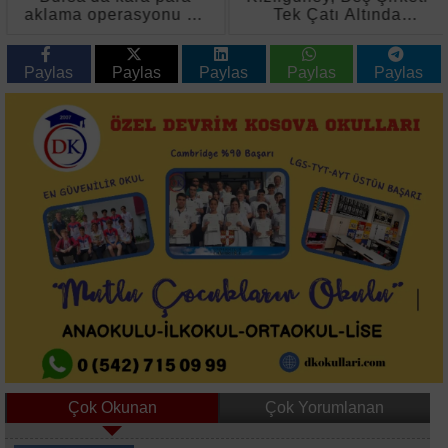
aklama operasyonu 11
Tek Çatı Altında
gözaltı 2 tutuklama
Birleştirdi
Paylas
Paylas
Paylas
Paylas
Paylas
Çok Okunan
Çok Yorumlanan