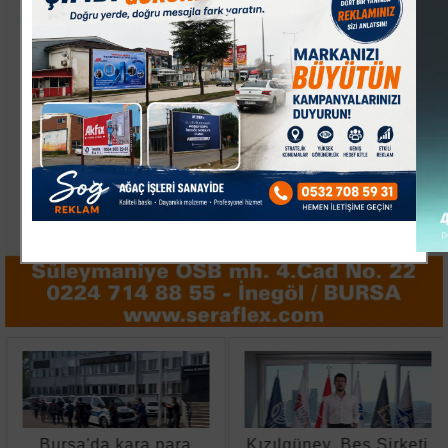
Bursa'da kara para
Kızılgüney, Beş Şirketi