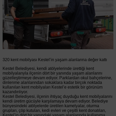
320 kent mobilyası Kestel’in yaşam alanlarına değer kattı
Kestel Belediyesi, kendi atölyelerinde ürettiği kent
mobilyalarıyla ilçenin dört bir yanında yaşam alanlarını
güzelleştirmeye devam ediyor. Parklardan okul bahçelerine,
dinlenme alanlarından sokaklara kadar birçok noktada
kullanılan kent mobilyaları Kestel’e estetik bir görünüm
kazandırılıyor.
Kestel Belediyesi, ilçenin ihtiyaç duyduğu kent mobilyalarını
kendi üretim gücüyle karşılamaya devam ediyor. Belediye
bünyesindeki atölyelerde üretilen kamelyalar, oturma
grupları, çöp kutuları, kedi evleri ve çeşitli kent donatıları,
Kestel’in dört bir yanındaki yaşam alanlarında kullanıma