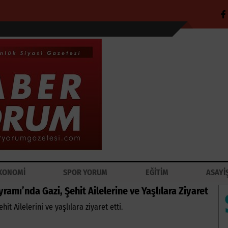
KONOMİ
SPOR YORUM
EĞİTİM
ASAYİ
ramı’nda Gazi, Şehit Ailelerine ve Yaşlılara Ziyaret
it Ailelerini ve yaşlılara ziyaret etti.