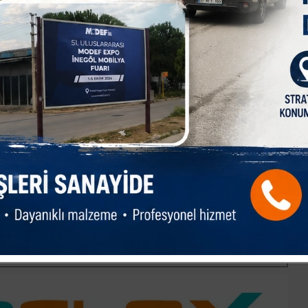
leri öpülüp bayramları tebrik edilirken, onların duaları alındı.
zası olduğunu vurgulayarak her zaman yanlarında olmaya devam
dan yapılan açıklamada ise, “Bayramlar; hatırlamak, gönül almak,
hmetle, kahraman gazilerimizi minnetle yâd ediyor; kıymetli
uyoruz” ifadelerine yer verildi.