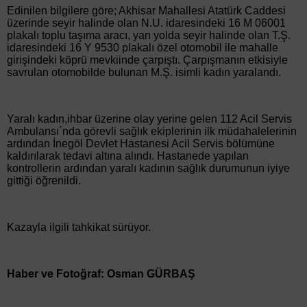
Edinilen bilgilere göre; Akhisar Mahallesi Atatürk Caddesi
üzerinde seyir halinde olan N.U. idaresindeki 16 M 06001
plakalı toplu taşıma aracı, yan yolda seyir halinde olan T.Ş.
idaresindeki 16 Y 9530 plakalı özel otomobil ile mahalle
girişindeki köprü mevkiinde çarpıştı. Çarpışmanın etkisiyle
savrulan otomobilde bulunan M.Ş. isimli kadın yaralandı.
Yaralı kadın,ihbar üzerine olay yerine gelen 112 Acil Servis
Ambulansı´nda görevli sağlık ekiplerinin ilk müdahalelerinin
ardından İnegöl Devlet Hastanesi Acil Servis bölümüne
kaldırılarak tedavi altına alındı. Hastanede yapılan
kontrollerin ardından yaralı kadının sağlık durumunun iyiye
gittiği öğrenildi.
Kazayla ilgili tahkikat sürüyor.
Haber ve Fotoğraf: Osman GÜRBAŞ