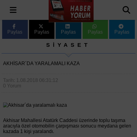
Paylas
Paylas
Paylas
Paylas
Paylas
SİYASET
AKHISAR´DA YARALAMALI KAZA
Tarih: 1.08.2018 06:31:12
0 Yorum
Akhisar Mahallesi Atatürk Caddesi üzerinde toplu taşıma
aracıyla özel otomobilin çarpışması sonucu meydana gelen
kazada 1 kişi yaralandı.