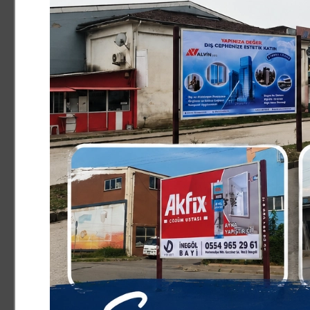
Haber ve Fotoğraf:M.Salih KAYGUSUZ