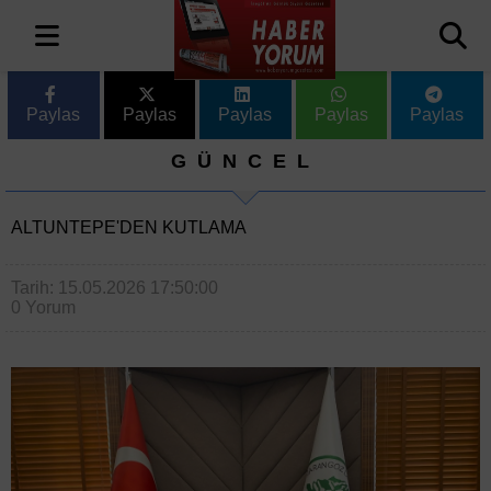
Paylas
Paylas
Paylas
Paylas
Paylas
GÜNCEL
ALTUNTEPE'DEN KUTLAMA
Tarih: 15.05.2026 17:50:00
0 Yorum