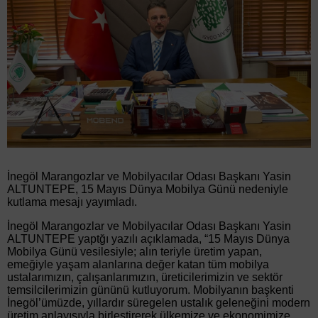
İnegöl Marangozlar ve Mobilyacılar Odası Başkanı Yasin
ALTUNTEPE, 15 Mayıs Dünya Mobilya Günü nedeniyle
kutlama mesajı yayımladı.
İnegöl Marangozlar ve Mobilyacılar Odası Başkanı Yasin
ALTUNTEPE yaptğı yazılı açıklamada, “15 Mayıs Dünya
Mobilya Günü vesilesiyle; alın teriyle üretim yapan,
emeğiyle yaşam alanlarına değer katan tüm mobilya
ustalarımızın, çalışanlarımızın, üreticilerimizin ve sektör
temsilcilerimizin gününü kutluyorum. Mobilyanın başkenti
İnegöl’ümüzde, yıllardır süregelen ustalık geleneğini modern
üretim anlayışıyla birleştirerek ülkemize ve ekonomimize