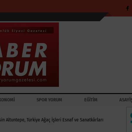
KONOMİ
SPOR YORUM
EĞİTİM
ASAYİ
n Altuntepe, Türkiye Ağaç İşleri Esnaf ve Sanatkârları