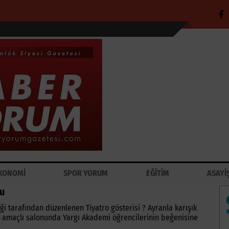
KONOMİ
SPOR YORUM
EĞİTİM
ASAYİ
tu
 tarafından düzenlenen Tiyatro gösterisi ? Ayranla karışık
çok amaçlı salonunda Yargı Akademi öğrencilerinin beğenisine