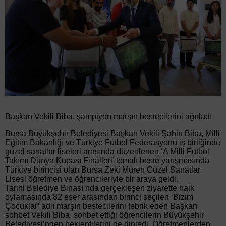
Başkan Vekili Biba, şampiyon marşın bestecilerini ağırladı
Bursa Büyükşehir Belediyesi Başkan Vekili Şahin Biba, Milli
Eğitim Bakanlığı ve Türkiye Futbol Federasyonu iş birliğinde
güzel sanatlar liseleri arasında düzenlenen ‘A Milli Futbol
Takımı Dünya Kupası Finalleri’ temalı beste yarışmasında
Türkiye birincisi olan Bursa Zeki Müren Güzel Sanatlar
Lisesi öğretmen ve öğrencileriyle bir araya geldi.
Tarihi Belediye Binası’nda gerçekleşen ziyarette halk
oylamasında 82 eser arasından birinci seçilen ‘Bizim
Çocuklar’ adlı marşın bestecilerini tebrik eden Başkan
sohbet Vekili Biba, sohbet ettiği öğrencilerin Büyükşehir
Belediyesi’nden beklentilerini de dinledi. Öğretmenlerden