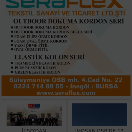
İTSO'DAN
İMOSAB OSB'DE 19