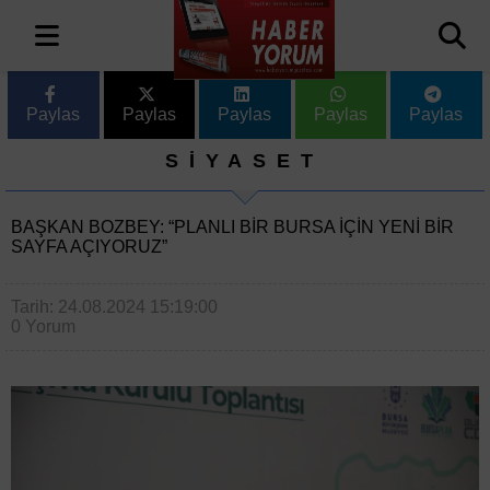
Paylas
Paylas
Paylas
Paylas
Paylas
SİYASET
BAŞKAN BOZBEY: “PLANLI BIR BURSA IÇIN YENI BIR
SAYFA AÇIYORUZ”
Tarih: 24.08.2024 15:19:00
0 Yorum