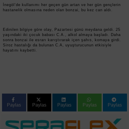
İnegöl’de kullanımı her geçen gün artan ve her gün gençlerin
hastanelik olmasına neden olan bonzai, bu kez can aldı.
Edinilen bilgiye göre olay, Pazartesi günü meydana geldi. 25
yaşındaki iki çocuk babası C.A., alkol almaya başladı. Daha
sonra bonzai ile esrarı karıştırarak içen şahıs, komaya girdi.
Siroz hastalığı da bulunan C.A, uyuşturucunun etkisiyle
hayatını kaybetti.
Paylas
Paylas
Paylas
Paylas
Paylas