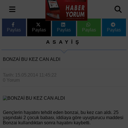
Paylas
Paylas
Paylas
Paylas
Paylas
ASAYİŞ
BONZAİ BU KEZ CAN ALDI
Tarih: 15.05.2014 11:45:22
0 Yorum
Gençlerin hayatını tehdit eden bonzai, bu kez can aldı. 25
yaşındaki 2 çocuk babası, iddiaya göre uyuşturucu maddesi
Bonzai kullandıktan sonra hayatını kaybetti.