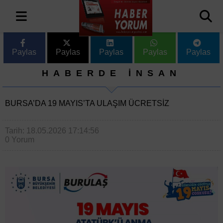
Paylas
Paylas
Paylas
Paylas
Paylas
HABERDE İNSAN
BURSA’DA 19 MAYIS’TA ULAŞIM ÜCRETSIZ
Tarih: 18.05.2026 17:14:56
0 Yorum