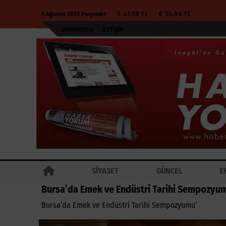
6 Ağustos 2026 Perşembe
47,58 TL
55,06 TL
HAKKIMIZDA
İLETIŞIM
SİYASET
GÜNCEL
E
Bursa’da Emek ve Endüstri Tarihi Sempozyu
Bursa’da Emek ve Endüstri Tarihi Sempozyumu’