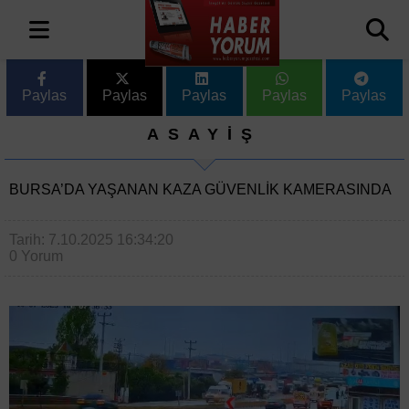
Paylas
Paylas
Paylas
Paylas
Paylas
ASAYİŞ
BURSA’DA YAŞANAN KAZA GÜVENLIK KAMERASINDA
Tarih: 7.10.2025 16:34:20
0 Yorum