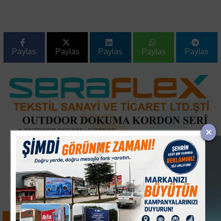
Paylas
Paylas
Paylas
Paylas
Paylas