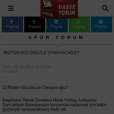
Paylas
Paylas
Paylas
Paylas
Paylas
SPOR YORUM
?BÜTÜN GÜCÜMÜZLE OYNAYACAĞIZ?
Tarih: 20.10.2017 11:26:59
0 Yorum
İnegölspor Teknik Direktörü Murat Yoldaş, haftasonu
Sancaktepe Belediyespor karşısında kazanmak için bütün
güçleriyle oynayacaklarını ifade etti.