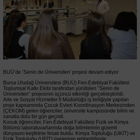
BUÜ’de ’Senin de Üniversiten’ projesi devam ediyor
Bursa Uludağ Üniversitesi (BUÜ) Fen-Edebiyat Fakültesi
Toplumsal Katkı Ekibi tarafından yürütülen "Senin de
Üniversiten" projesinin üçüncü etkinliği gerçekleştirildi.
Aile ve Sosyal Hizmetler İl Müdürlüğü iş birliğiyle yapılan
proje kapsamında Çocuk Evleri Koordinasyon Merkezinden
(ÇEKOM) gelen öğrenciler, üniversite kampüsünde bilim ve
sanatla dolu bir gün geçirdi.
Konuk öğrenciler, Fen-Edebiyat Fakültesi Fizik ve Kimya
Bölümü laboratuvarlarında doğa bilimlerinin gizemli
dünyasını keşfetme fırsatı buldu. Kimya Topluluğu (UKİT) ve
Fizik Topluluğu (UFİT) üyelerinin rehberliğinde