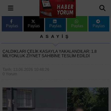
Paylas
Paylas
Paylas
Paylas
Paylas
ASAYİŞ
ÇALDIKLARI ÇELIK KASAYLA YAKALANDILAR: 1.8
MILYONLUK ZIYNET SAHIBINE TESLIM EDILDI
Tarih: 13.06.2026 10:48:26
0 Yorum