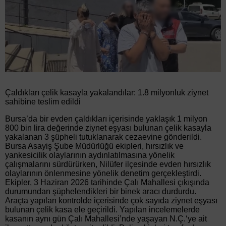
Çaldıkları çelik kasayla yakalandılar: 1.8 milyonluk ziynet
sahibine teslim edildi
Bursa’da bir evden çaldıkları içerisinde yaklaşık 1 milyon
800 bin lira değerinde ziynet eşyası bulunan çelik kasayla
yakalanan 3 şüpheli tutuklanarak cezaevine gönderildi.
Bursa Asayiş Şube Müdürlüğü ekipleri, hırsızlık ve
yankesicilik olaylarının aydınlatılmasına yönelik
çalışmalarını sürdürürken, Nilüfer ilçesinde evden hırsızlık
olaylarının önlenmesine yönelik denetim gerçekleştirdi.
Ekipler, 3 Haziran 2026 tarihinde Çalı Mahallesi çıkışında
durumundan şüphelendikleri bir binek aracı durdurdu.
Araçta yapılan kontrolde içerisinde çok sayıda ziynet eşyası
bulunan çelik kasa ele geçirildi. Yapılan incelemelerde
kasanın aynı gün Çalı Mahallesi’nde yaşayan N.Ç.‘ye ait