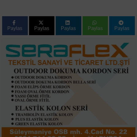
Paylas
Paylas
Paylas
Paylas
Paylas