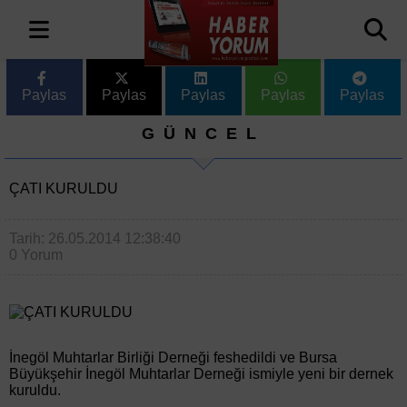
Paylas
Paylas
Paylas
Paylas
Paylas
GÜNCEL
ÇATI KURULDU
Tarih: 26.05.2014 12:38:40
0 Yorum
İnegöl Muhtarlar Birliği Derneği feshedildi ve Bursa
Büyükşehir İnegöl Muhtarlar Derneği ismiyle yeni bir dernek
kuruldu.