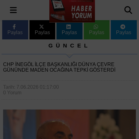
Paylas
Paylas
Paylas
Paylas
Paylas
GÜNCEL
CHP İNEGÖL İLÇE BAŞKANLIĞI DÜNYA ÇEVRE
GÜNÜNDE MADEN OCAĞINA TEPKI GÖSTERDI
Tarih: 7.06.2026 01:17:00
0 Yorum