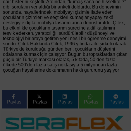
dair hislerini keşfetti. Ardından, “kumaş sana ne hissettirdi?”
gibi soruların yer aldığı bir anketi doldurdu. Bu deneyimin
sonunda, hayallerindeki mobilyayı çizimle ifade eden
çocukların çizimleri ve seçtikleri kumaşlar yapay zekâ
desteğiyle dijital mobilya tasarımlarına dönüştürüldü. Çilek,
bu etkinlikle çocukların tasarım sürecine aktif katılımını
teşvik ederken, yaratıcılığı, sürdürülebilir düşünceyi ve
teknolojiyi bir araya getiren yeni nesil bir öğrenme deneyimi
sundu. Çilek Hakkında Çilek, 1996 yılında aile şirketi olarak
Türkiye'de kurulduğu günden beri, çocukların düşlerini
odalarına kurmak için çalışıyor. Bugün bu topraklardan çıkan
güçlü bir Türkiye markası olarak, 5 kıtada, 50’den fazla
ülkede 500’den fazla satış noktasıyla 5 milyondan fazla
çocuğun hayallerine dokunmanın haklı gururunu yaşıyor
Paylas
Paylas
Paylas
Paylas
Paylas