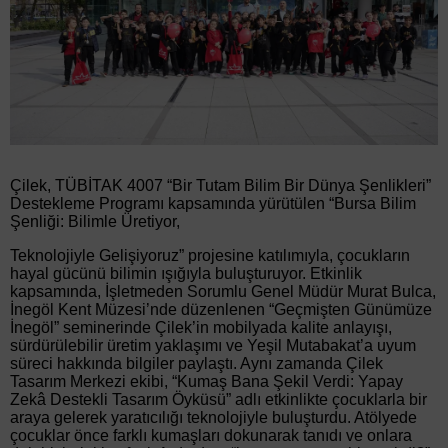
Çilek, TÜBİTAK 4007 “Bir Tutam Bilim Bir Dünya Şenlikleri”
Destekleme Programı kapsamında yürütülen “Bursa Bilim
Şenliği: Bilimle Üretiyor,
Teknolojiyle Gelişiyoruz” projesine katılımıyla, çocukların
hayal gücünü bilimin ışığıyla buluşturuyor. Etkinlik
kapsamında, İşletmeden Sorumlu Genel Müdür Murat Bulca,
İnegöl Kent Müzesi’nde düzenlenen “Geçmişten Günümüze
İnegöl” seminerinde Çilek’in mobilyada kalite anlayışı,
sürdürülebilir üretim yaklaşımı ve Yeşil Mutabakat’a uyum
süreci hakkında bilgiler paylaştı. Aynı zamanda Çilek
Tasarım Merkezi ekibi, “Kumaş Bana Şekil Verdi: Yapay
Zekâ Destekli Tasarım Öyküsü” adlı etkinlikte çocuklarla bir
araya gelerek yaratıcılığı teknolojiyle buluşturdu. Atölyede
çocuklar önce farklı kumaşları dokunarak tanıdı ve onlara