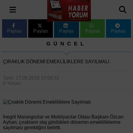
Paylas
Paylas
Paylas
Paylas
Paylas
GÜNCEL
ÇIRAKLIK DÖNEMI EMEKLILIKLERE SAYILMALI
Tarih: 17.09.2018 10:58:32
0 Yorum
İnegöl Marangozlar ve Mobilyacılar Odası Başkanı Özcan
Ayhan, çırakların staj gördükleri dönemin emekliliklerine
sayılması gerektiğini belirtti.