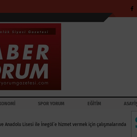
KONOMİ
SPOR YORUM
EĞİTİM
ASAYİ
 ve Anadolu Lisesi ile İnegöl´e hizmet vermek için çalışmalarında