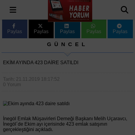
Paylas
Paylas
Paylas
Paylas
Paylas
GÜNCEL
EKIM AYINDA 423 DAIRE SATILDI
Tarih: 21.11.2019 18:17:52
0 Yorum
İnegöl Emlak Müşavirleri Derneği Başkanı Melih Uçaravcı,
İnegöl´de Ekim ayı içerisinde 423 emlak satışının
gerçekleştiğini açıkladı.