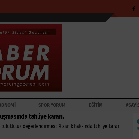
KONOMİ
SPOR YORUM
EĞİTİM
ASAYİ
uşmasında tahliye kararı.
utukluluk değerlendirmesi: 9 sanık hakkında tahliye kararı