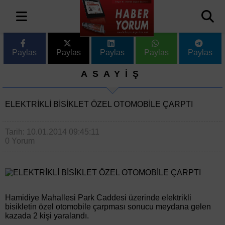
Paylas
Paylas
Paylas
Paylas
Paylas
ASAYİŞ
ELEKTRİKLİ BİSİKLET ÖZEL OTOMOBİLE ÇARPTI
Tarih: 10.01.2014 09:45:11
0 Yorum
Hamidiye Mahallesi Park Caddesi üzerinde elektrikli
bisikletin özel otomobile çarpması sonucu meydana gelen
kazada 2 kişi yaralandı.