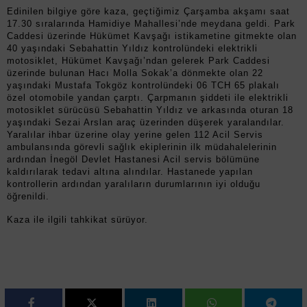
Edinilen bilgiye göre kaza, geçtiğimiz Çarşamba akşamı saat
17.30 sıralarında Hamidiye Mahallesi’nde meydana geldi. Park
Caddesi üzerinde Hükümet Kavşağı istikametine gitmekte olan
40 yaşındaki Sebahattin Yıldız kontrolündeki elektrikli
motosiklet, Hükümet Kavşağı’ndan gelerek Park Caddesi
üzerinde bulunan Hacı Molla Sokak’a dönmekte olan 22
yaşındaki Mustafa Tokgöz kontrolündeki 06 TCH 65 plakalı
özel otomobile yandan çarptı. Çarpmanın şiddeti ile elektrikli
motosiklet sürücüsü Sebahattin Yıldız ve arkasında oturan 18
yaşındaki Sezai Arslan araç üzerinden düşerek yaralandılar.
Yaralılar ihbar üzerine olay yerine gelen 112 Acil Servis
ambulansında görevli sağlık ekiplerinin ilk müdahalelerinin
ardından İnegöl Devlet Hastanesi Acil servis bölümüne
kaldırılarak tedavi altına alındılar. Hastanede yapılan
kontrollerin ardından yaralıların durumlarının iyi olduğu
öğrenildi.
Kaza ile ilgili tahkikat sürüyor.