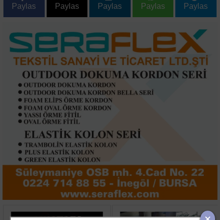
Paylas
Paylas
Paylas
Paylas
Paylas