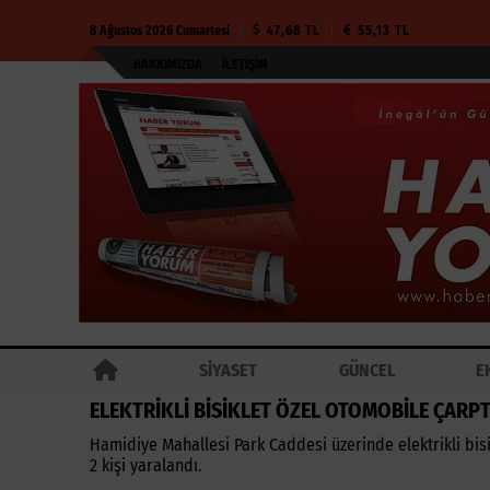
8 Ağustos 2026 Cumartesi
47,68 TL
55,13 TL
HAKKIMIZDA
İLETIŞIM
SİYASET
GÜNCEL
E
ELEKTRİKLİ BİSİKLET ÖZEL OTOMOBİLE ÇARPT
Hamidiye Mahallesi Park Caddesi üzerinde elektrikli bi
2 kişi yaralandı.