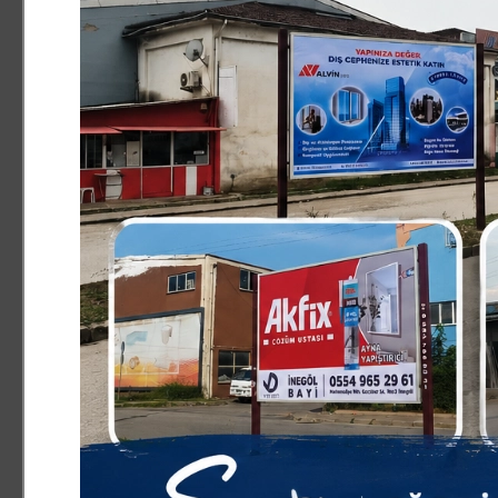
Kaza ile ilgili tahkikat sürüyor.