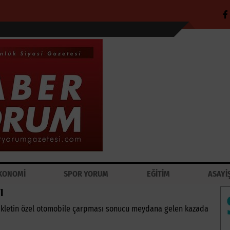
KONOMİ
SPOR YORUM
EĞİTİM
ASAYİ
I
sikletin özel otomobile çarpması sonucu meydana gelen kazada