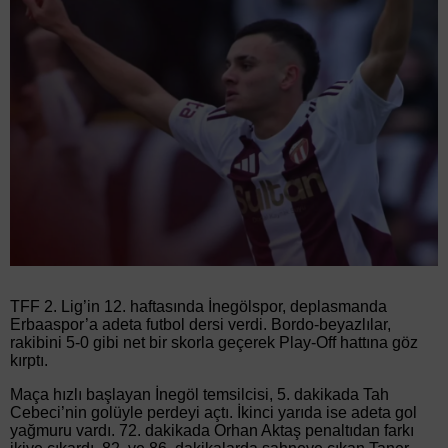
TFF 2. Lig’in 12. haftasında İnegölspor, deplasmanda
Erbaaspor’a adeta futbol dersi verdi. Bordo-beyazlılar,
rakibini 5-0 gibi net bir skorla geçerek Play-Off hattına göz
kırptı.
Maça hızlı başlayan İnegöl temsilcisi, 5. dakikada Tah
Cebeci’nin golüyle perdeyi açtı. İkinci yarıda ise adeta gol
yağmuru vardı. 72. dakikada Orhan Aktaş penaltıdan farkı