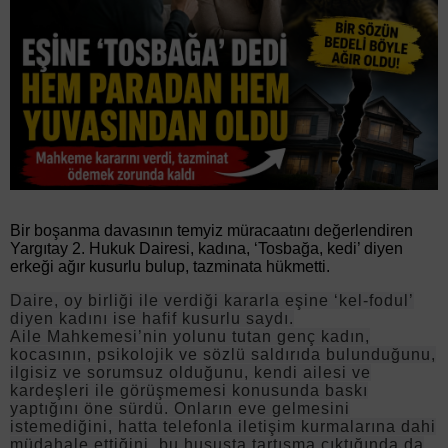
Bir boşanma davasının temyiz müracaatını değerlendiren
Yargıtay 2. Hukuk Dairesi, kadına, ‘Tosbağa, kedi’ diyen
erkeği ağır kusurlu bulup, tazminata hükmetti.
Daire, oy birliği ile verdiği kararla eşine ‘kel-fodul’
diyen kadını ise hafif kusurlu saydı.
Aile Mahkemesi’nin yolunu tutan genç kadın,
kocasının, psikolojik ve sözlü saldırıda bulunduğunu,
ilgisiz ve sorumsuz olduğunu, kendi ailesi ve
kardeşleri ile görüşmemesi konusunda baskı
yaptığını öne sürdü. Onların eve gelmesini
istemediğini, hatta telefonla iletişim kurmalarına dahi
müdahale ettiğini, bu hususta tartışma çıktığında da