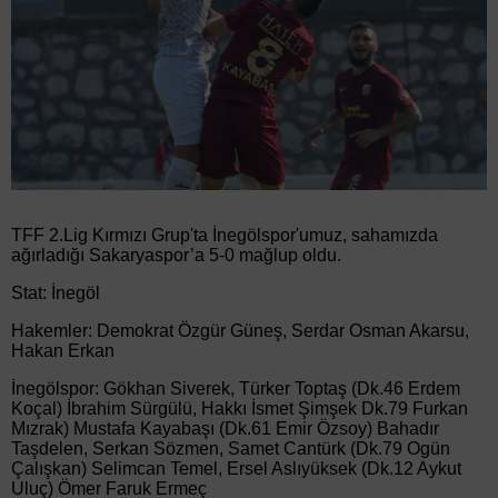
TFF 2.Lig Kırmızı Grup'ta İnegölspor'umuz, sahamızda
ağırladığı Sakaryaspor’a 5-0 mağlup oldu.
Stat: İnegöl
Hakemler: Demokrat Özgür Güneş, Serdar Osman Akarsu,
Hakan Erkan
İnegölspor: Gökhan Siverek, Türker Toptaş (Dk.46 Erdem
Koçal) İbrahim Sürgülü, Hakkı İsmet Şimşek Dk.79 Furkan
Mızrak) Mustafa Kayabaşı (Dk.61 Emir Özsoy) Bahadır
Taşdelen, Serkan Sözmen, Samet Cantürk (Dk.79 Ogün
Çalışkan) Selimcan Temel, Ersel Aslıyüksek (Dk.12 Aykut
Uluç) Ömer Faruk Ermeç