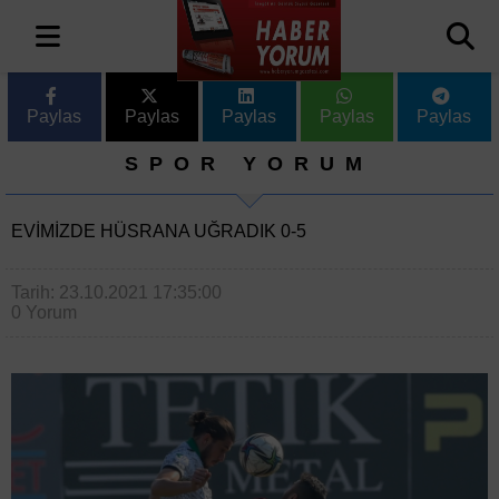
Paylas
Paylas
Paylas
Paylas
Paylas
SPOR YORUM
EVIMIZDE HÜSRANA UĞRADIK 0-5
Tarih: 23.10.2021 17:35:00
0 Yorum