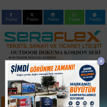
Paylas
Paylas
Paylas
Paylas
Paylas