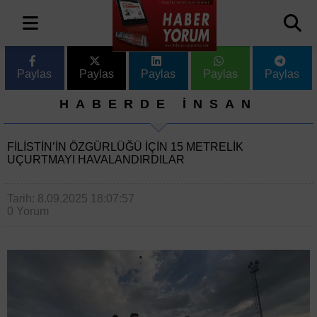
Paylas
Paylas
Paylas
Paylas
Paylas
HABERDE İNSAN
FILISTIN’IN ÖZGÜRLÜĞÜ IÇIN 15 METRELIK
UÇURTMAYI HAVALANDIRDILAR
Tarih: 8.09.2025 18:07:57
0 Yorum