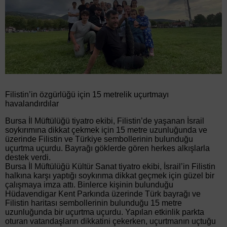
Filistin’in özgürlüğü için 15 metrelik uçurtmayı
havalandırdılar
Bursa İl Müftülüğü tiyatro ekibi, Filistin’de yaşanan İsrail
soykırımına dikkat çekmek için 15 metre uzunluğunda ve
üzerinde Filistin ve Türkiye sembollerinin bulunduğu
uçurtma uçurdu. Bayrağı göklerde gören herkes alkışlarla
destek verdi.
Bursa İl Müftülüğü Kültür Sanat tiyatro ekibi, İsrail’in Filistin
halkına karşı yaptığı soykırıma dikkat geçmek için güzel bir
çalışmaya imza attı. Binlerce kişinin bulunduğu
Hüdavendigar Kent Parkında üzerinde Türk bayrağı ve
Filistin haritası sembollerinin bulunduğu 15 metre
uzunluğunda bir uçurtma uçurdu. Yapılan etkinlik parkta
oturan vatandaşların dikkatini çekerken, uçurtmanın uçtuğu