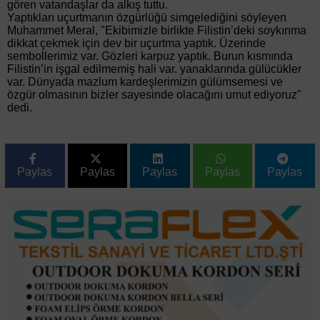
gören vatandaşlar da alkış tuttu.
Yaptıkları uçurtmanın özgürlüğü simgelediğini söyleyen
Muhammet Meral, "Ekibimizle birlikte Filistin’deki soykırıma
dikkat çekmek için dev bir uçurtma yaptık. Üzerinde
sembollerimiz var. Gözleri karpuz yaptık. Burun kısmında
Filistin’in işgal edilmemiş hali var. yanaklarında gülücükler
var. Dünyada mazlum kardeşlerimizin gülümsemesi ve
özgür olmasının bizler sayesinde olacağını umut ediyoruz"
dedi.
Paylas
Paylas
Paylas
Paylas
Paylas