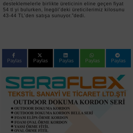
desteklemelerle birlikte üreticinin eline geçen fiyat
54 tl yi bulurken, İnegöl’deki üreticilerimiz kilosunu
43-44 TL’den satışa sunuyor.”dedi.
Paylas
Paylas
Paylas
Paylas
Paylas