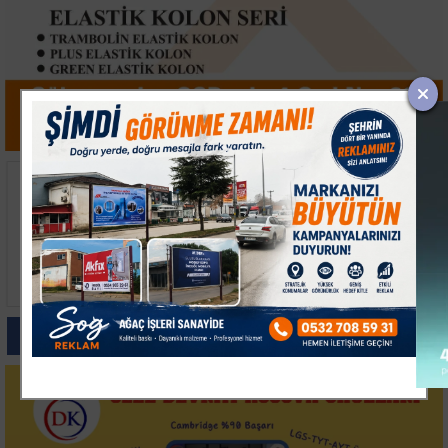
Keşan’da İki Otomobil
Avcılar'da Balık
Çarpıştı, 9 Kişi
Tutarken Denize Düşen
Yaralandı
74 Yaşındaki Adam
Hayatını Kaybetti
Paylas
Paylas
Paylas
Paylas
Paylas