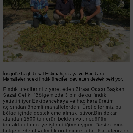
İnegöl’e bağlı kırsal Eskibahçekaya ve Hacıkara
Mahallelerindeki fındık ürecileri devletten destek bekliyor.
Fındık ürecilerini ziyaret eden Ziraat Odası Başkanı
Sezai Çelik, “Bölgemizde 3 bin dekar fındık
yetiştiriliyor.Eskibahcekaya ve hacıkara üretim
açısından önemli mahallelerden. Üreticilerimiz bu
bölge içinde destekleme almak istiyor.Bin dekar
alandan 1500 ton ürün bekleniyor.İnegöl’ün
toprakları fındık yetiştiriciliğine uygun. Destekleme
bölgemizde olsa fındık üretimimiz artar. Karadeniz’de