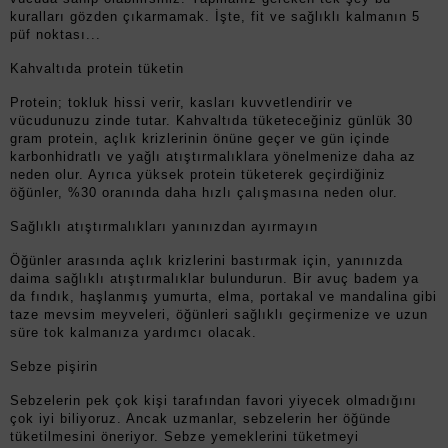
kuralları gözden çıkarmamak. İşte, fit ve sağlıklı kalmanın 5
püf noktası...
Kahvaltıda protein tüketin
Protein; tokluk hissi verir, kasları kuvvetlendirir ve
vücudunuzu zinde tutar. Kahvaltıda tüketeceğiniz günlük 30
gram protein, açlık krizlerinin önüne geçer ve gün içinde
karbonhidratlı ve yağlı atıştırmalıklara yönelmenize daha az
neden olur. Ayrıca yüksek protein tüketerek geçirdiğiniz
öğünler, %30 oranında daha hızlı çalışmasına neden olur.
Sağlıklı atıştırmalıkları yanınızdan ayırmayın
Öğünler arasında açlık krizlerini bastırmak için, yanınızda
daima sağlıklı atıştırmalıklar bulundurun. Bir avuç badem ya
da fındık, haşlanmış yumurta, elma, portakal ve mandalina gibi
taze mevsim meyveleri, öğünleri sağlıklı geçirmenize ve uzun
süre tok kalmanıza yardımcı olacak.
Sebze pişirin
Sebzelerin pek çok kişi tarafından favori yiyecek olmadığını
çok iyi biliyoruz. Ancak uzmanlar, sebzelerin her öğünde
tüketilmesini öneriyor. Sebze yemeklerini tüketmeyi