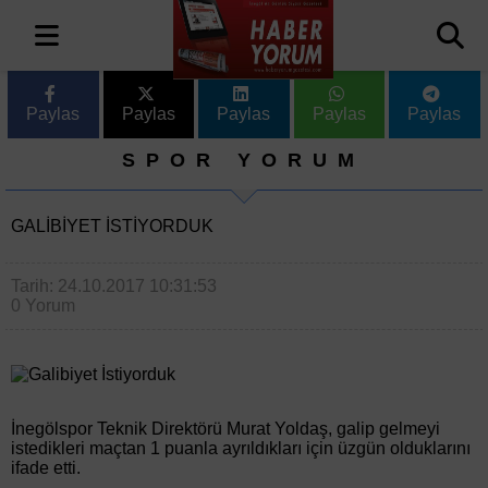
Paylas
Paylas
Paylas
Paylas
Paylas
SPOR YORUM
GALIBIYET İSTIYORDUK
Tarih: 24.10.2017 10:31:53
0 Yorum
İnegölspor Teknik Direktörü Murat Yoldaş, galip gelmeyi
istedikleri maçtan 1 puanla ayrıldıkları için üzgün olduklarını
ifade etti.