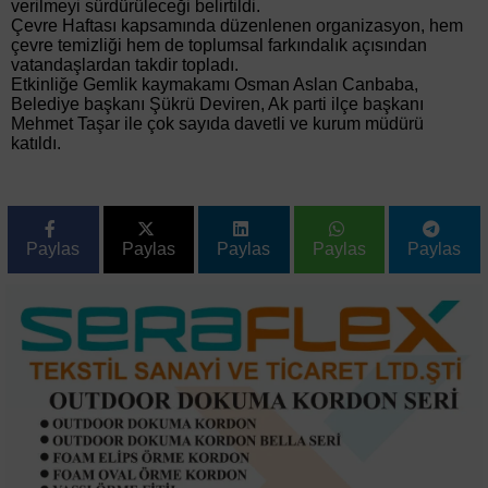
verilmeyi sürdürüleceği belirtildi.
Çevre Haftası kapsamında düzenlenen organizasyon, hem
çevre temizliği hem de toplumsal farkındalık açısından
vatandaşlardan takdir topladı.
Etkinliğe Gemlik kaymakamı Osman Aslan Canbaba,
Belediye başkanı Şükrü Deviren, Ak parti ilçe başkanı
Mehmet Taşar ile çok sayıda davetli ve kurum müdürü
katıldı.
Paylas
Paylas
Paylas
Paylas
Paylas