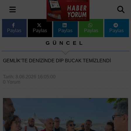
Paylas
Paylas
Paylas
Paylas
Paylas
GÜNCEL
GEMLIK’TE DENIZINDE DIP BUCAK TEMIZLENDI
Tarih: 8.06.2026 16:05:00
0 Yorum