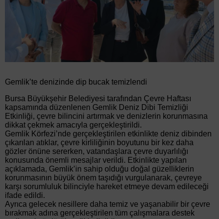
Gemlik’te denizinde dip bucak temizlendi
Bursa Büyükşehir Belediyesi tarafından Çevre Haftası
kapsamında düzenlenen Gemlik Deniz Dibi Temizliği
Etkinliği, çevre bilincini artırmak ve denizlerin korunmasına
dikkat çekmek amacıyla gerçekleştirildi.
Gemlik Körfezi’nde gerçekleştirilen etkinlikte deniz dibinden
çıkarılan atıklar, çevre kirliliğinin boyutunu bir kez daha
gözler önüne sererken, vatandaşlara çevre duyarlılığı
konusunda önemli mesajlar verildi. Etkinlikte yapılan
açıklamada, Gemlik’in sahip olduğu doğal güzelliklerin
korunmasının büyük önem taşıdığı vurgulanarak, çevreye
karşı sorumluluk bilinciyle hareket etmeye devam edileceği
ifade edildi.
Ayrıca gelecek nesillere daha temiz ve yaşanabilir bir çevre
bırakmak adına gerçekleştirilen tüm çalışmalara destek