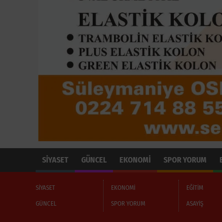
SİYASET
GÜNCEL
EKONOMİ
SPOR YORUM
SİYASET
EKONOMİ
EĞİTİM
GÜNCEL
SPOR YORUM
ASAYİŞ