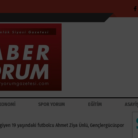
KONOMİ
SPOR YORUM
EĞİTİM
ASAYİ
giyen 19 yaşındaki futbolcu Ahmet Ziya Ünlü, Gençlergücüspor