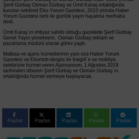
Şerif Gürbaş Osman Gürbaş ve Ümit Karaş ortaklığında
kurulan sektörel Eko-Yorum Gazetesi, 2010 yılında Haber
Yorum Gazetesi ismi ile günlük yayın hayatına merhaba
dedi.
Ümit Karaş´ın imtiyaz sahibi olduğu gazetede Şerif Gürbaş
Genel Yayın yönetmeni, Osman Gürbaş reklam ve
pazarlama müdürü olarak görev yaptı.
Matbaa ve ajans hizmetlerinin yanı sıra Haber Yorum
Gazetesi ve Ekomob dergisi ile İnegöl´e ve mobilya
sektörüne hizmet veren Ajansyorum, 1 Ağustos 2019
tarihinden itibaren Şerif Gürbaş ve Osman Gürbaş´ın
ortaklığında hizmet vermeye başlayacak.
Paylas
Paylas
Paylas
Paylas
Paylas