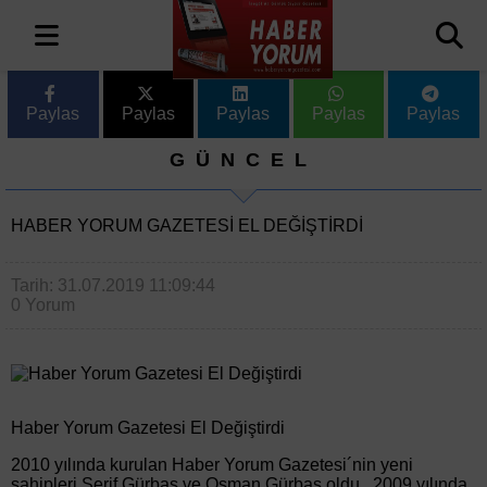
Paylas
Paylas
Paylas
Paylas
Paylas
GÜNCEL
HABER YORUM GAZETESI EL DEĞIŞTIRDI
Tarih: 31.07.2019 11:09:44
0 Yorum
Haber Yorum Gazetesi El Değiştirdi
2010 yılında kurulan Haber Yorum Gazetesi´nin yeni
sahipleri Şerif Gürbaş ve Osman Gürbaş oldu. 2009 yılında