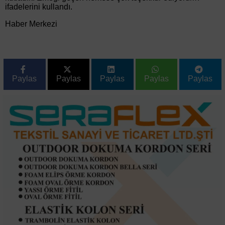
ifadelerini kullandı.
Haber Merkezi
Paylas
Paylas
Paylas
Paylas
Paylas