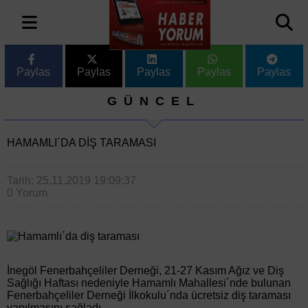
Paylas
Paylas
Paylas
Paylas
Paylas
GÜNCEL
HAMAMLI´DA DIŞ TARAMASI
Tarih: 25.11.2019 19:09:37
0 Yorum
İnegöl Fenerbahçeliler Derneği, 21-27 Kasım Ağız ve Diş
Sağlığı Haftası nedeniyle Hamamlı Mahallesi´nde bulunan
Fenerbahçeliler Derneği İlkokulu´nda ücretsiz diş taraması
yapılmasını sağladı.