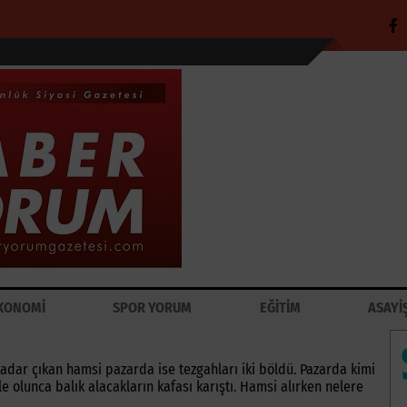
KONOMİ
SPOR YORUM
EĞİTİM
ASAYİ
e kadar çıkan hamsi pazarda ise tezgahları iki böldü. Pazarda kimi
e olunca balık alacakların kafası karıştı. Hamsi alırken nelere