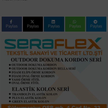
Paylas
Paylas
Paylas
Paylas
Paylas