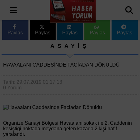
Paylas
Paylas
Paylas
Paylas
Paylas
ASAYİŞ
HAVAALANI CADDESINDE FACIADAN DÖNÜLDÜ
Tarih: 29.07.2019 01:17:13
0 Yorum
Organize Sanayi Bölgesi Havaalanı sokak ile 2. Caddenin
kesiştiği noktada meydana gelen kazada 2 kişi hafif
yaralandı.