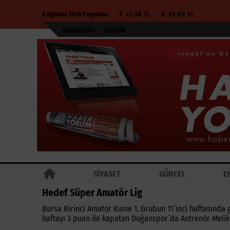
6 Ağustos 2026 Perşembe
47,58 TL
55,09 TL
HAKKIMIZDA
İLETIŞIM
SİYASET
GÜNCEL
E
Hedef Süper Amatör Lig
Bursa Birinci Amatör Küme 1. Grubun 11´inci haftasın
haftayı 3 puan ile kapatan Doğanspor´da Antrenör Melik