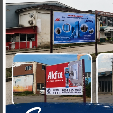
Haber ve Fotoğraf: M.Salih KAYGUSUZ