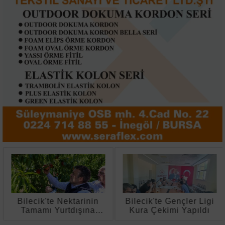
Bilecik'te Nektarinin
Bilecik'te Gençler Ligi
Tamamı Yurtdışına
Kura Çekimi Yapıldı
Gönderiliyor