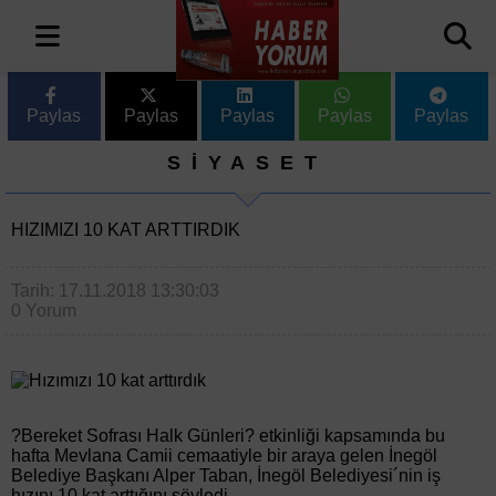
Paylas
Paylas
Paylas
Paylas
Paylas
SİYASET
HIZIMIZI 10 KAT ARTTIRDIK
Tarih: 17.11.2018 13:30:03
0 Yorum
?Bereket Sofrası Halk Günleri? etkinliği kapsamında bu
hafta Mevlana Camii cemaatiyle bir araya gelen İnegöl
Belediye Başkanı Alper Taban, İnegöl Belediyesi´nin iş
hızını 10 kat arttığını söyledi.