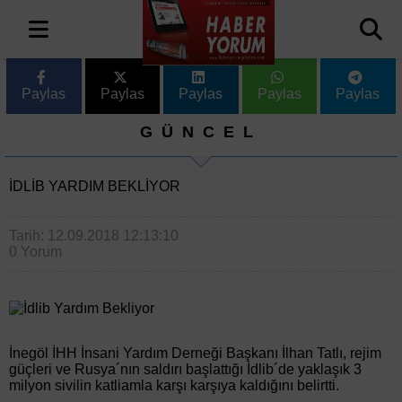
Paylas
Paylas
Paylas
Paylas
Paylas
GÜNCEL
İDLIB YARDIM BEKLIYOR
Tarih: 12.09.2018 12:13:10
0 Yorum
İnegöl İHH İnsani Yardım Derneği Başkanı İlhan Tatlı, rejim
güçleri ve Rusya´nın saldırı başlattığı İdlib´de yaklaşık 3
milyon sivilin katliamla karşı karşıya kaldığını belirtti.