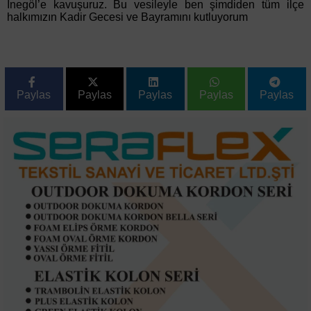
İnegöl’e kavuşuruz. Bu vesileyle ben şimdiden tüm ilçe
halkımızın Kadir Gecesi ve Bayramını kutluyorum
Paylas
Paylas
Paylas
Paylas
Paylas