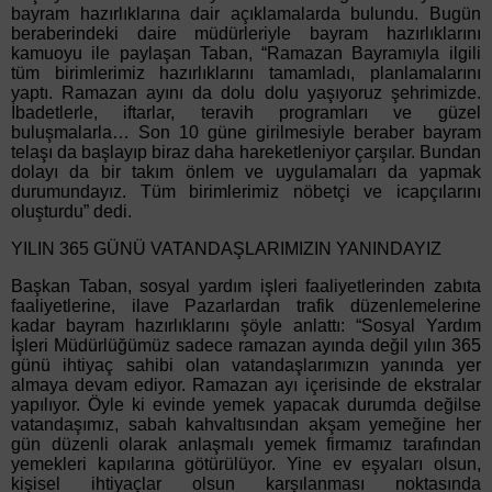
bayram hazırlıklarına dair açıklamalarda bulundu. Bugün
beraberindeki daire müdürleriyle bayram hazırlıklarını
kamuoyu ile paylaşan Taban, “Ramazan Bayramıyla ilgili
tüm birimlerimiz hazırlıklarını tamamladı, planlamalarını
yaptı. Ramazan ayını da dolu dolu yaşıyoruz şehrimizde.
İbadetlerle, iftarlar, teravih programları ve güzel
buluşmalarla… Son 10 güne girilmesiyle beraber bayram
telaşı da başlayıp biraz daha hareketleniyor çarşılar. Bundan
dolayı da bir takım önlem ve uygulamaları da yapmak
durumundayız. Tüm birimlerimiz nöbetçi ve icapçılarını
oluşturdu” dedi.
YILIN 365 GÜNÜ VATANDAŞLARIMIZIN YANINDAYIZ
Başkan Taban, sosyal yardım işleri faaliyetlerinden zabıta
faaliyetlerine, ilave Pazarlardan trafik düzenlemelerine
kadar bayram hazırlıklarını şöyle anlattı: “Sosyal Yardım
İşleri Müdürlüğümüz sadece ramazan ayında değil yılın 365
günü ihtiyaç sahibi olan vatandaşlarımızın yanında yer
almaya devam ediyor. Ramazan ayı içerisinde de ekstralar
yapılıyor. Öyle ki evinde yemek yapacak durumda değilse
vatandaşımız, sabah kahvaltısından akşam yemeğine her
gün düzenli olarak anlaşmalı yemek firmamız tarafından
yemekleri kapılarına götürülüyor. Yine ev eşyaları olsun,
kişisel ihtiyaçlar olsun karşılanması noktasında