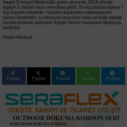
İnegöl Emniyet Müdürlüğü görev alanında 2019 yılında
toplam 6 ölümlü kaza meydana geldi. Bu kazalarda toplam 7
kişi hayatını kaybetti. Hayatını kaybeden vatandaşların
cansız bedenleri, cumhuriyet savcısının olay yerinde yaptığı
incelemelerinin ardından İnegöl Devlet Hastanesi Morguna
kaldırıldı.
Haber Merkezi
Paylas
Paylas
Paylas
Paylas
Paylas