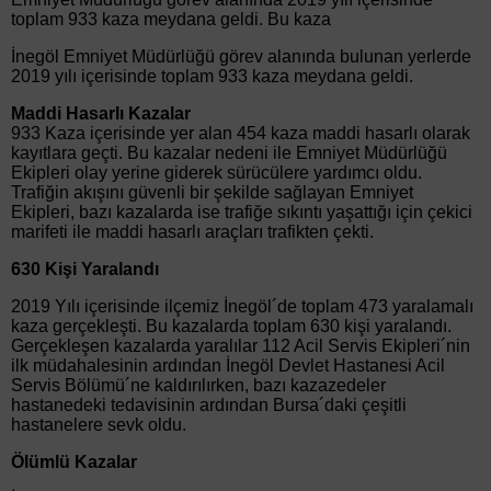
toplam 933 kaza meydana geldi. Bu kaza
İnegöl Emniyet Müdürlüğü görev alanında bulunan yerlerde
2019 yılı içerisinde toplam 933 kaza meydana geldi.
Maddi Hasarlı Kazalar
933 Kaza içerisinde yer alan 454 kaza maddi hasarlı olarak
kayıtlara geçti. Bu kazalar nedeni ile Emniyet Müdürlüğü
Ekipleri olay yerine giderek sürücülere yardımcı oldu.
Trafiğin akışını güvenli bir şekilde sağlayan Emniyet
Ekipleri, bazı kazalarda ise trafiğe sıkıntı yaşattığı için çekici
marifeti ile maddi hasarlı araçları trafikten çekti.
630 Kişi Yaralandı
2019 Yılı içerisinde ilçemiz İnegöl´de toplam 473 yaralamalı
kaza gerçekleşti. Bu kazalarda toplam 630 kişi yaralandı.
Gerçekleşen kazalarda yaralılar 112 Acil Servis Ekipleri´nin
ilk müdahalesinin ardından İnegöl Devlet Hastanesi Acil
Servis Bölümü´ne kaldırılırken, bazı kazazedeler
hastanedeki tedavisinin ardından Bursa´daki çeşitli
hastanelere sevk oldu.
Ölümlü Kazalar