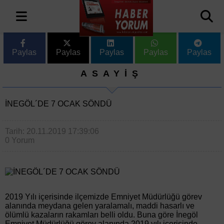
Paylas
Paylas
Paylas
Paylas
Paylas
ASAYİŞ
İNEGÖL´DE 7 OCAK SÖNDÜ
Tarih: 20.11.2019 17:39:06
0 Yorum
2019 Yılı içerisinde ilçemizde Emniyet Müdürlüğü görev
alanında meydana gelen yaralamalı, maddi hasarlı ve
ölümlü kazaların rakamları belli oldu. Buna göre İnegöl
Emniyet Müdürlüğü görev alanında 2019 yılı içerisinde